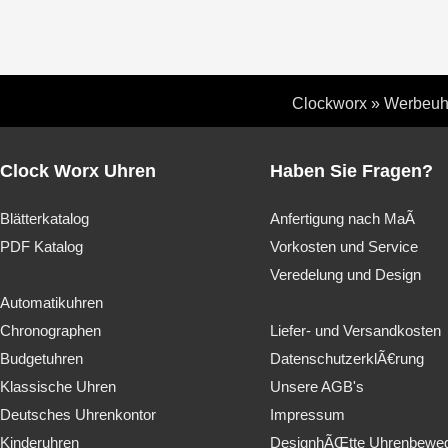
Clockworx
»
Werbeuh
Clock Worx Uhren
Haben Sie Fragen?
Blätterkatalog
Anfertigung nach MaÃ
PDF Katalog
Vorkosten und Service
Veredelung und Design
Automatikuhren
Chronographen
Liefer- und Versandkosten
Budgetuhren
DatenschutzerklÃ€rung
Klassische Uhren
Unsere AGB's
Deutsches Uhrenkontor
Impressum
Kinderuhren
DesignhÃŒtte Uhrenbewe