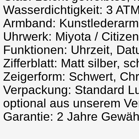
Wasserdichtigkeit: 3 AT
Armband: Kunstlederarm
Uhrwerk: Miyota / Citize
Funktionen: Uhrzeit, Da
Zifferblatt: Matt silber, 
Zeigerform: Schwert, Ch
Verpackung: Standard Lu
optional aus unserem Ve
Garantie: 2 Jahre Gewäh