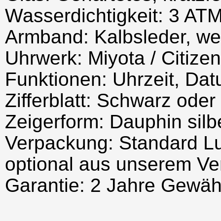
Wasserdichtigkeit: 3 AT
Armband: Kalbsleder, we
Uhrwerk: Miyota / Citize
Funktionen: Uhrzeit, Da
Zifferblatt: Schwarz ode
Zeigerform: Dauphin silb
Verpackung: Standard Lu
optional aus unserem Ve
Garantie: 2 Jahre Gewäh