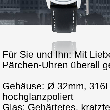
Für Sie und Ihn: Mit Lie
Pärchen-Uhren überall g
Gehäuse: Ø 32mm, 316L
hochglanzpoliert
Glas: Gehärtetes, kratzf