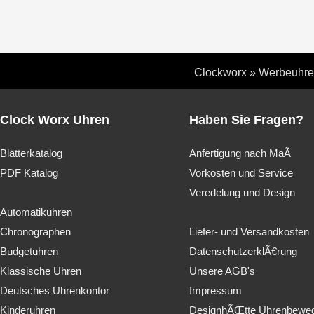
Clockworx
»
Werbeuhr
Clock Worx Uhren
Haben Sie Fragen?
Blätterkatalog
Anfertigung nach MaÃ
PDF Katalog
Vorkosten und Service
Veredelung und Design
Automatikuhren
Chronographen
Liefer- und Versandkosten
Budgetuhren
DatenschutzerklÃ€rung
Klassische Uhren
Unsere AGB's
Deutsches Uhrenkontor
Impressum
Kinderuhren
DesignhÃŒtte Uhrenbewe