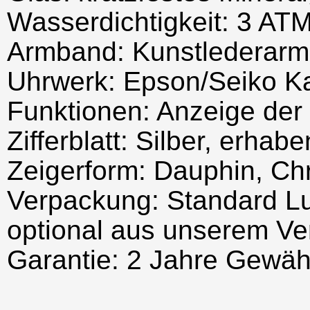
Wasserdichtigkeit: 3 AT
Armband: Kunstlederarmb
Uhrwerk: Epson/Seiko K
Funktionen: Anzeige der 
Zifferblatt: Silber, erha
Zeigerform: Dauphin, Chr
Verpackung: Standard Lu
optional aus unserem Ve
Garantie: 2 Jahre Gewäh