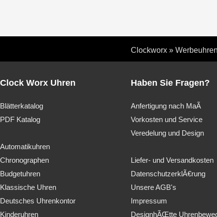
Clockworx
»
Werbeuhre
Clock Worx Uhren
Haben Sie Fragen?
Blätterkatalog
Anfertigung nach MaÃ
PDF Katalog
Vorkosten und Service
Veredelung und Design
Automatikuhren
Chronographen
Liefer- und Versandkosten
Budgetuhren
DatenschutzerklÃ€rung
Klassische Uhren
Unsere AGB's
Deutsches Uhrenkontor
Impressum
Kinderuhren
DesignhÃŒtte Uhrenbewe