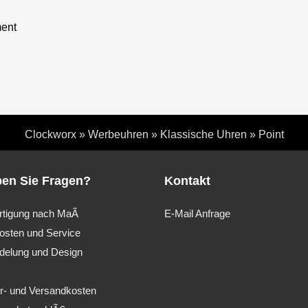
ment
Clockworx
»
Werbeuhren
»
Klassische Uhren
»
Point
en Sie Fragen?
Kontakt
rtigung nach MaÃ
E-Mail Anfrage
osten und Service
delung und Design
er- und Versandkosten