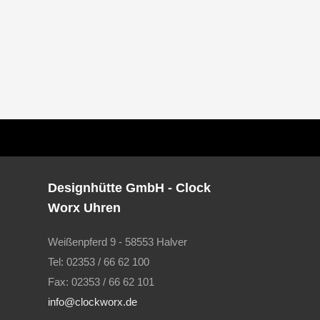
Designhütte GmbH - Clock
Worx Uhren
Weißenpferd 9 - 58553 Halver
Tel: 02353 / 66 62 100
Fax: 02353 / 66 62 101
info@clockworx.de