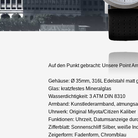
Auf den Punkt gebracht: Unsere Point Ar
Gehäuse: Ø 35mm, 316L Edelstahl matt g
Glas: kratzfestes Mineralglas
Wasserdichtigkeit: 3 ATM DIN 8310
Armband: Kunstlederarmband, atmungsa
Uhrwerk: Original Miyota/Citizen Kaliber
Funktionen: Uhrzeit, Datumsanzeige durc
Zifferblatt: Sonnenschliff Silber, weiße In
Zeigerform: Fadenform, Chrom/blau