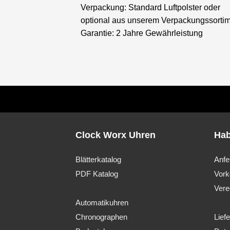
Verpackung: Standard Luftpolster oder
optional aus unserem Verpackungssorti
Garantie: 2 Jahre Gewährleistung
Clock Worx Uhren
Hab
Blätterkatalog
Anfe
PDF Katalog
Vork
Vere
Automatikuhren
Chronographen
Lief