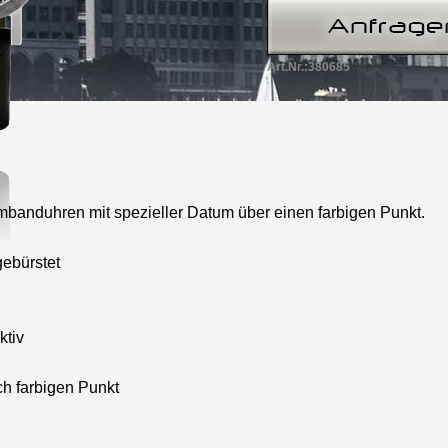
Art.Nr.:380685
mbanduhren mit spezieller Datum über einen farbigen Punkt.
ebürstet
ktiv
h farbigen Punkt