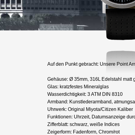
Auf den Punkt gebracht: Unsere Point Ar
Gehäuse: Ø 35mm, 316L Edelstahl matt g
Glas: kratzfestes Mineralglas
Wasserdichtigkeit: 3 ATM DIN 8310
Armband: Kunstlederarmband, atmungsa
Uhrwerk: Original Miyota/Citizen Kaliber
Funktionen: Uhrzeit, Datumsanzeige durc
Zifferblatt: schwarz, weiße Indices
Zeigerform: Fadenform, Chrom/rot