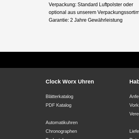
Verpackung: Standard Luftpolster oder
optional aus unserem Verpackungssorti
Garantie: 2 Jahre Gewährleistung
Clock Worx Uhren
Hab
Blätterkatalog
Anfe
PDF Katalog
Vork
Vere
Automatikuhren
Chronographen
Lief