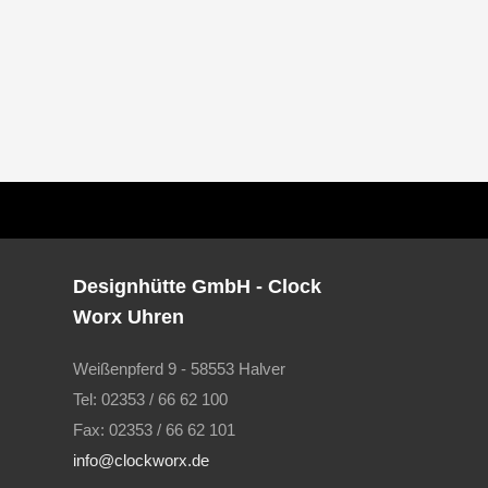
Designhütte GmbH - Clock
Worx Uhren
Weißenpferd 9 - 58553 Halver
Tel: 02353 / 66 62 100
Fax: 02353 / 66 62 101
info@clockworx.de