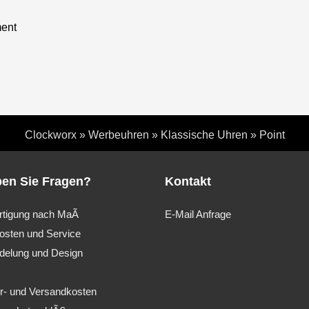
ment
Clockworx
»
Werbeuhren
»
Klassische Uhren
»
Point
en Sie Fragen?
Kontakt
rtigung nach MaÃ
E-Mail Anfrage
osten und Service
delung und Design
er- und Versandkosten