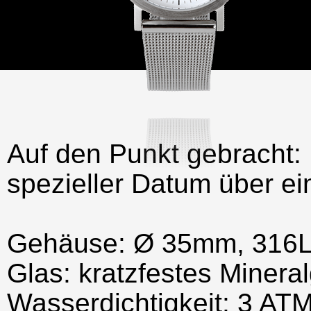
Auf den Punkt gebracht:
spezieller Datum über ei
Gehäuse: Ø 35mm, 316L 
Glas: kratzfestes Mineral
Wasserdichtigkeit: 3 AT