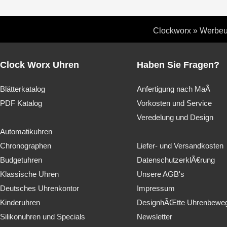
Clockworx
»
Werbeu
Clock Worx Uhren
Haben Sie Fragen?
Blätterkatalog
Anfertigung nach MaÃ
PDF Katalog
Vorkosten und Service
Veredelung und Design
Automatikuhren
Chronographen
Liefer- und Versandkosten
Budgetuhren
DatenschutzerklÃ€rung
Klassische Uhren
Unsere AGB's
Deutsches Uhrenkontor
Impressum
Kinderuhren
DesignhÃŒtte Uhrenbewe
Silikonuhren und Specials
Newsletter