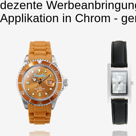
dezente Werbeanbringung
Applikation in Chrom - ge
Seattle
Sili