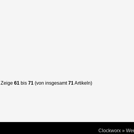
Zeige
61
bis
71
(von insgesamt
71
Artikeln)
Clockworx
»
Wer