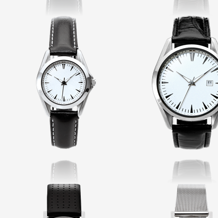
Opera
Damen
Point