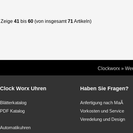
Zeige
41
bis
60
(von insgesamt
71
Artikeln)
Clockworx
»
Wer
Clock Worx Uhren
Haben Sie Fragen?
Blätterkatalog
Anfertigung nach MaÃ
PDF Katalog
Vorkosten und Service
Veredelung und Design
Automatikuhren