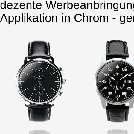
dezente Werbeanbringung
Applikation in Chrom - ge
Norseman
Chrono