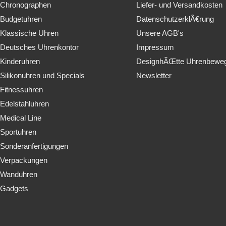
Chronographen
Liefer- und Versandkosten
Budgetuhren
DatenschutzerklÃ€rung
Klassische Uhren
Unsere AGB's
Deutsches Uhrenkontor
Impressum
Kinderuhren
DesignhÃŒtte Uhrenbewe
Silikonuhren und Specials
Newsletter
Fitnessuhren
Edelstahluhren
Medical Line
Sportuhren
Sonderanfertigungen
Verpackungen
Wanduhren
Gadgets