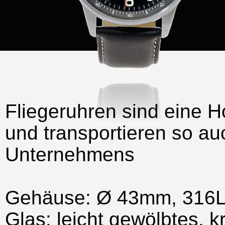
Fliegeruhren sind eine 
und transportieren so auc
Unternehmens
Gehäuse: Ø 43mm, 316L 
Glas: leicht gewölbtes, k