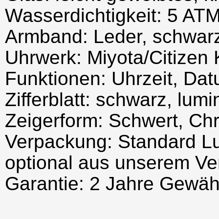
Wasserdichtigkeit: 5 AT
Armband: Leder, schwar
Uhrwerk: Miyota/Citizen 
Funktionen: Uhrzeit, Da
Zifferblatt: schwarz, lum
Zeigerform: Schwert, Chr
Verpackung: Standard Lu
optional aus unserem Ve
Garantie: 2 Jahre Gewäh