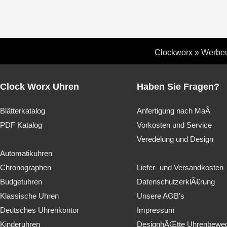
Clockworx
»
Werbe
Clock Worx Uhren
Haben Sie Fragen?
Blätterkatalog
Anfertigung nach MaÃ
PDF Katalog
Vorkosten und Service
Veredelung und Design
Automatikuhren
Chronographen
Liefer- und Versandkosten
Budgetuhren
DatenschutzerklÃ€rung
Klassische Uhren
Unsere AGB's
Deutsches Uhrenkontor
Impressum
Kinderuhren
DesignhÃŒtte Uhrenbewe